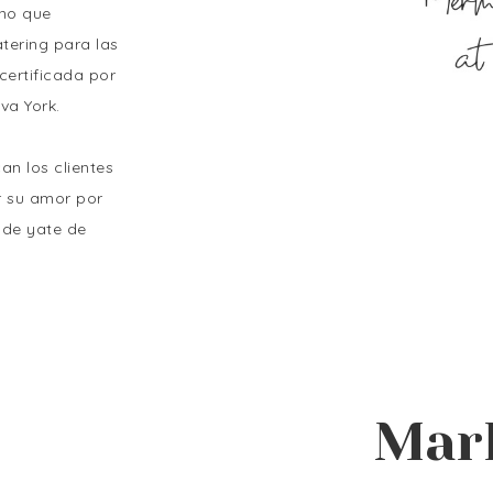
ino que
tering para las
certificada por
va York.
an los clientes
r su amor por
 de yate de
Mar