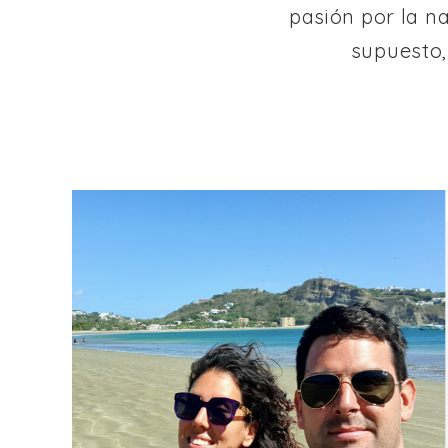
pasión por la n
supuesto,