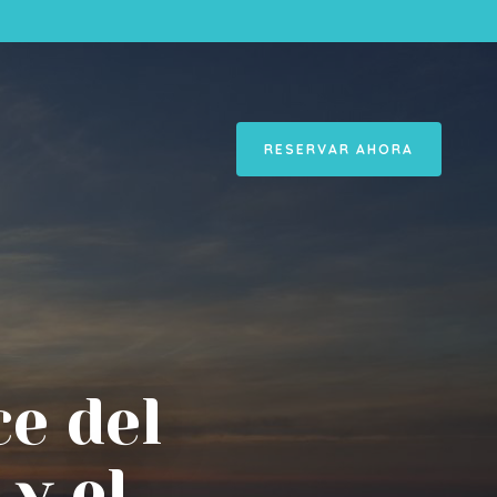
RESERVAR AHORA
e del
 y el