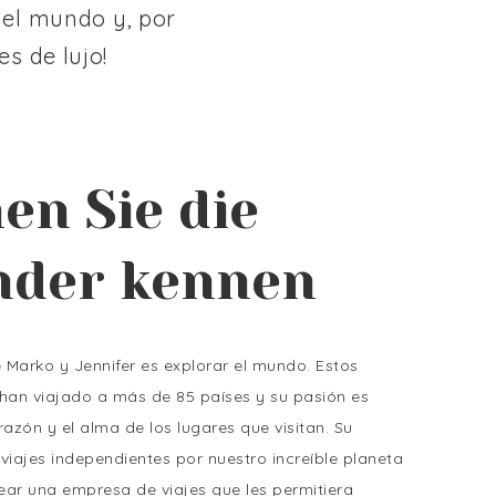
 el mundo y, por
s de lujo!
en Sie die
nder kennen
 Marko y Jennifer es explorar el mundo. Estos
s han viajado a más de 85 países y su pasión es
razón y el alma de los lugares que visitan. Su
viajes independientes por nuestro increíble planeta
rear una empresa de viajes que les permitiera