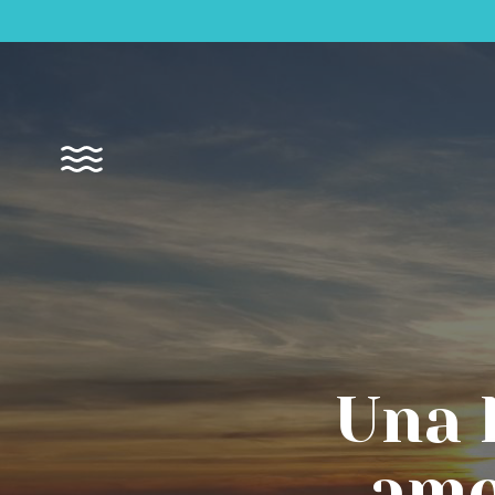
Una 
amor