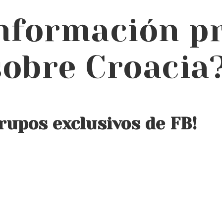
nformación pr
sobre Croacia
rupos exclusivos de FB!