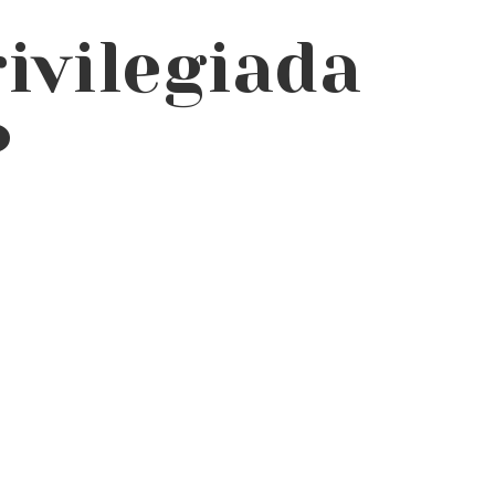
ivilegiada
?