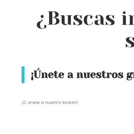
¿Buscas i
¡Únete a nuestros g
¡O únete a nuestro boletín!