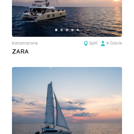
Katamarane
Split
8 Gäste
ZARA