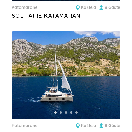
Katamarane
Kaštela
8 Gäste
SOLITAIRE KATAMARAN
Katamarane
Kaštela
8 Gäste