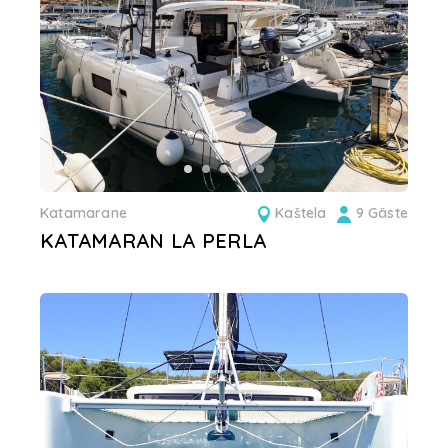
Katamarane
Kaštela
9 Gäste
KATAMARAN LA PERLA