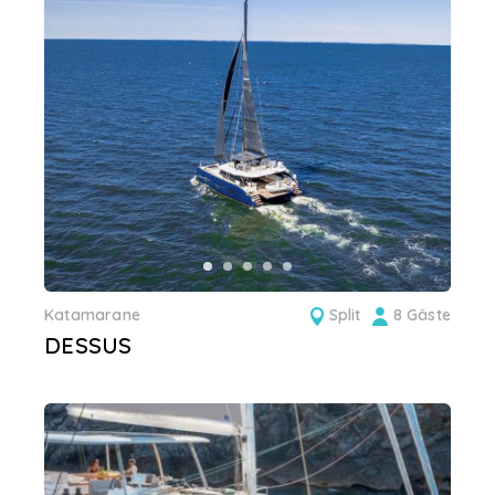
Katamarane
Split
8 Gäste
DESSUS