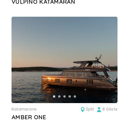
VULPINO KATAMARAN
Katamarane
Split
8 Gäste
AMBER ONE