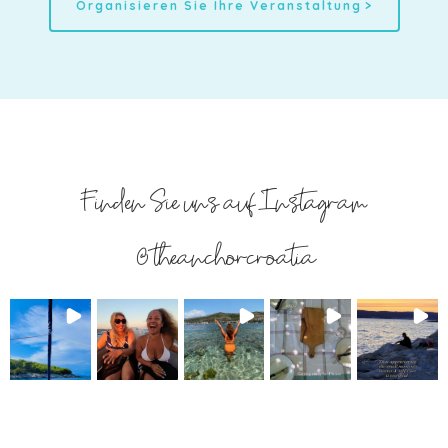
Organisieren Sie Ihre Veranstaltung
Finden Sie uns auf Instagram
@theanchorcroatia