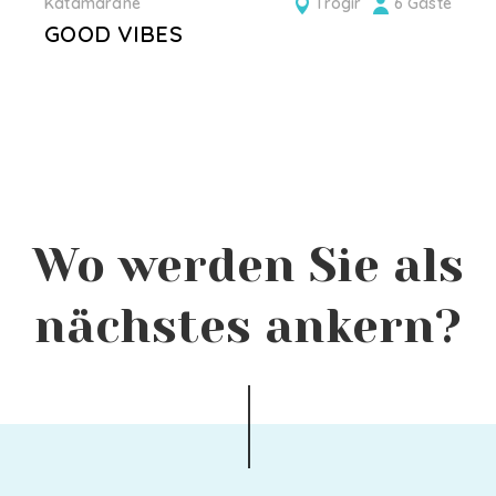
Katamarane
Trogir
6 Gäste
GOOD VIBES
Wo werden Sie als
nächstes ankern?