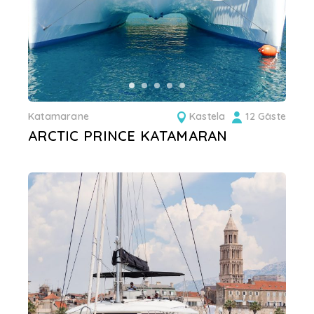
Katamarane
Kastela
12 Gäste
ARCTIC PRINCE KATAMARAN