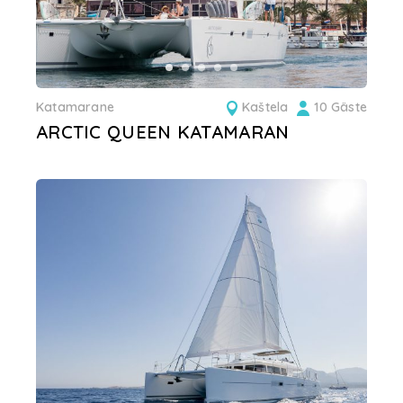
Katamarane
Kaštela
10 Gäste
ARCTIC QUEEN KATAMARAN