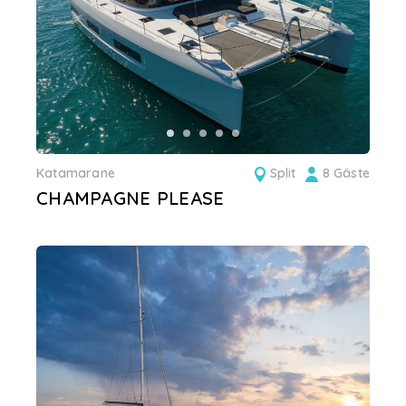
Katamarane
Split
8 Gäste
CHAMPAGNE PLEASE